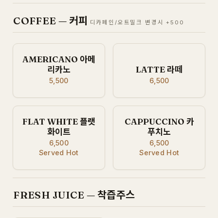
COFFEE — 커피
디카페인/오트밀크 변경시 +500
AMERICANO 아메
리카노
LATTE 라떼
5,500
6,500
FLAT WHITE 플랫
CAPPUCCINO 카
화이트
푸치노
6,500
6,500
Served Hot
Served Hot
FRESH JUICE — 착즙주스