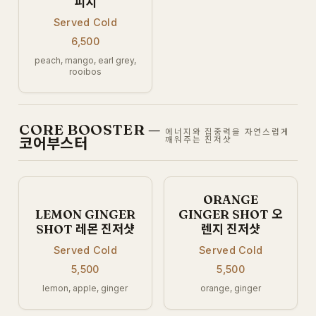
피치
Served Cold
6,500
peach, mango, earl grey,
rooibos
CORE BOOSTER —
에너지와 집중력을 자연스럽게
코어부스터
깨워주는 진저샷
ORANGE
LEMON GINGER
GINGER SHOT 오
SHOT 레몬 진저샷
렌지 진저샷
Served Cold
Served Cold
5,500
5,500
lemon, apple, ginger
orange, ginger