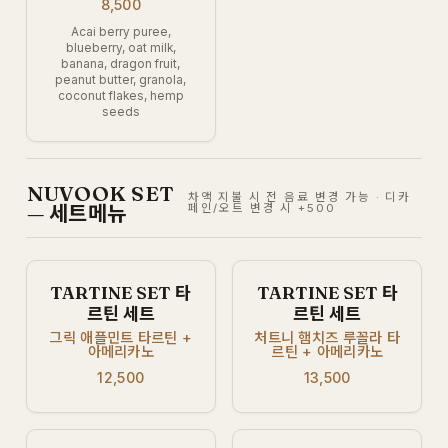
8,500
Acai berry puree,
blueberry, oat milk,
banana, dragon fruit,
peanut butter, granola,
coconut flakes, hemp
seeds
NUVOOK SET
차액 지불 시 전 음료 변경 가능 · 디카
— 세트메뉴
페인/오트 변경 시 +500
TARTINE SET 타
TARTINE SET 타
르틴 세트
르틴 세트
그릭 애플민트 타르틴 +
처트니 햄치즈 루꼴라 타
아메리카노
르틴 + 아메리카노
12,500
13,500