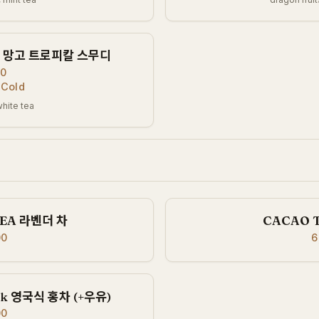
E 망고 트로피칼 스무디
00
 Cold
hite tea
TEA 라벤더 차
CACAO 
00
6
ilk 영국식 홍차 (+우유)
00