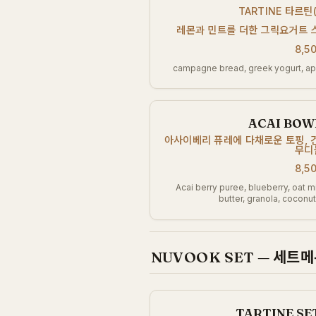
TARTINE 타르
레몬과 민트를 더한 그릭요거트 
8,5
campagne bread, greek yogurt, appl
ACAI BO
아사이베리 퓨레에 다채로운 토핑, 
무디
8,5
Acai berry puree, blueberry, oat mi
butter, granola, coconu
NUVOOK SET — 세트
TARTINE S