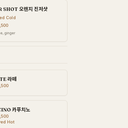
R SHOT 오렌지 진저샷
ed Cold
,500
e, ginger
TE 라떼
,500
CINO 카푸치노
,500
ved Hot