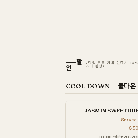
——할
•당일 운동 기록 인증시 10
인
스터 한정)
COOL DOWN — 쿨다운
JASMIN SWEETD
Served
6,5
jasmin, white tea, or