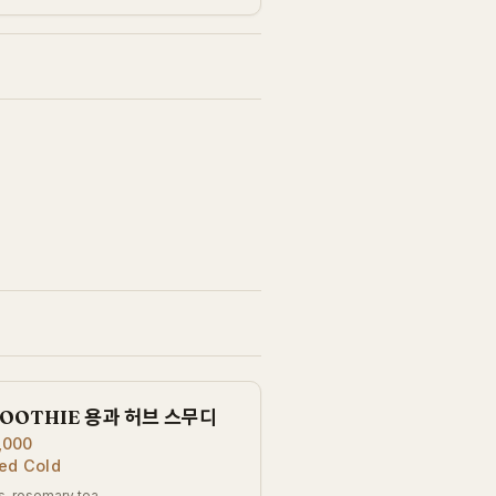
MOOTHIE 용과 허브 스무디
,000
ed Cold
ts, rosemary tea