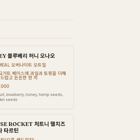
NEY 블루베리 허니 오나오
TMEAL 오버나이트 오트밀
요거트 베이스에 과일과 토핑을 더해
드럽고 든든한 한 끼
,000
gurt, blueberry, honey, hemp seeds,
in seeds
ESE ROCKET 처트니 햄치즈
라 타르틴
르틴(오픈 샌드위치)