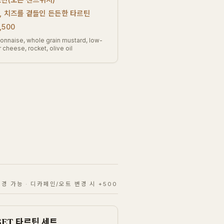
, 치즈를 곁들인 든든한 타르틴
,500
nnaise, whole grain mustard, low-
cheese, rocket, olive oil
변경 가능 · 디카페인/오트 변경 시 +500
SET 타르틴 세트