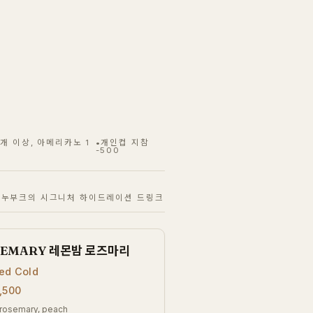
0개 이상, 아메리카노 1
•개인컵 지참
-500
 누부크의 시그니처 하이드레이션 드링크
SEMARY 레몬밤 로즈마리
ed Cold
,500
 rosemary, peach