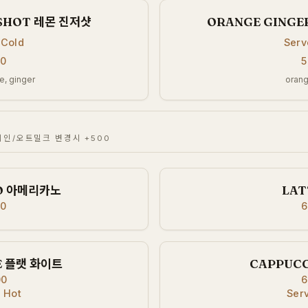
 SHOT 레몬 진저샷
ORANGE GINGE
 Cold
Serv
00
5
e, ginger
orang
인/오트밀크 변경시 +500
O 아메리카노
LAT
00
6
E 플랫 화이트
CAPPUC
00
6
 Hot
Ser