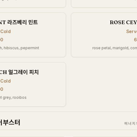
INT 라즈베리 민트
ROSE CE
 Cold
Serv
00
6
h, hibiscus, pepermint
rose petal, marigold, cor
ACH 얼그레이 피치
 Cold
00
l grey, rooibos
코어부스터
에너지